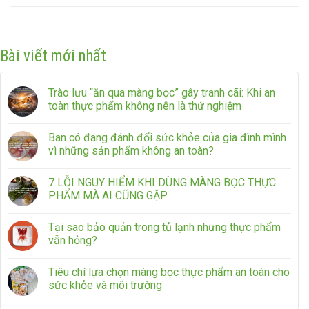
Bài viết mới nhất
Trào lưu “ăn qua màng bọc” gây tranh cãi: Khi an
toàn thực phẩm không nên là thử nghiệm
Ban có đang đánh đổi sức khỏe của gia đình mình
vì những sản phẩm không an toàn?
7 LỖI NGUY HIỂM KHI DÙNG MÀNG BỌC THỰC
PHẨM MÀ AI CŨNG GẶP
Tại sao bảo quản trong tủ lạnh nhưng thực phẩm
vẫn hỏng?
Tiêu chí lựa chọn màng bọc thực phẩm an toàn cho
sức khỏe và môi trường