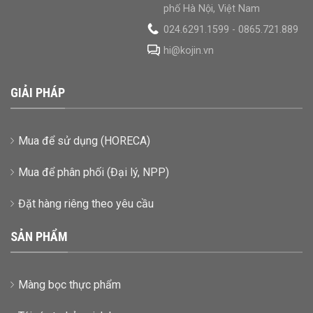
phố Hà Nội, Việt Nam
024.6291.1599 - 0865.721.889
hi@kojin.vn
GIẢI PHÁP
Mua để sử dụng (HORECA)
Mua để phân phối (Đại lý, NPP)
Đặt hàng riêng theo yêu cầu
SẢN PHẨM
Màng bọc thực phẩm