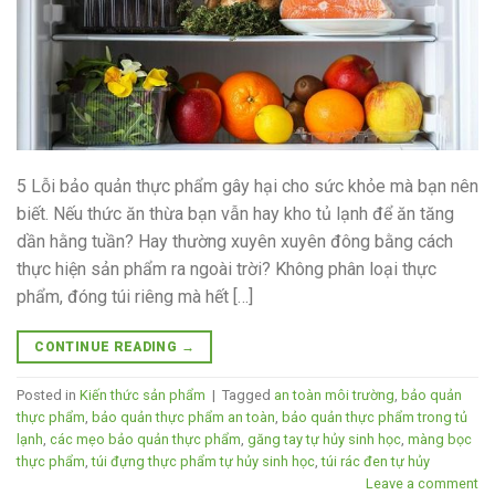
5 Lỗi bảo quản thực phẩm gây hại cho sức khỏe mà bạn nên
biết. Nếu thức ăn thừa bạn vẫn hay kho tủ lạnh để ăn tăng
dần hằng tuần? Hay thường xuyên xuyên đông bằng cách
thực hiện sản phẩm ra ngoài trời? Không phân loại thực
phẩm, đóng túi riêng mà hết […]
CONTINUE READING
→
Posted in
Kiến thức sản phẩm
|
Tagged
an toàn môi trường
,
bảo quản
thực phẩm
,
bảo quản thực phẩm an toàn
,
bảo quản thực phẩm trong tủ
lạnh
,
các mẹo bảo quản thực phẩm
,
găng tay tự hủy sinh học
,
màng bọc
thực phẩm
,
túi đựng thực phẩm tự hủy sinh học
,
túi rác đen tự hủy
Leave a comment