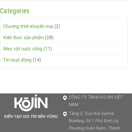
Categories
Chương trình khuyến mại
(2)
Kiến thức sản phẩm
(28)
Mẹo vặt cuộc sống
(11)
Tin hoạt động
(14)
CÔNG TY TNHH KOJIN VIỆT
NAM
Tầng 3, Tòa nhà Savina
Building, Số 1 Phố Đinh Lễ,
Phường Hoàn Kiếm, Thành