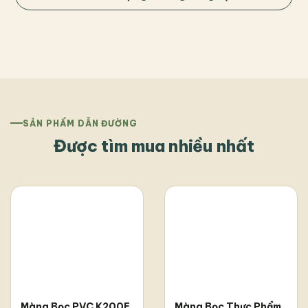
SẢN PHẨM DẪN ĐƯỜNG
Được tìm mua nhiều nhất
Màng Bọc PVC K200E
Màng Bọc Thực Phẩm