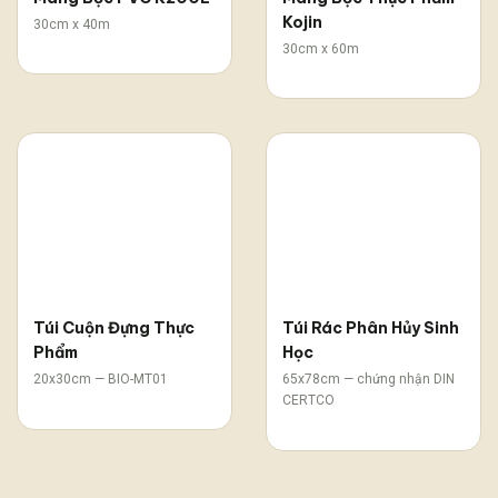
Kojin
30cm x 40m
30cm x 60m
Túi Cuộn Đựng Thực
Túi Rác Phân Hủy Sinh
Phẩm
Học
20x30cm — BIO-MT01
65x78cm — chứng nhận DIN
CERTCO