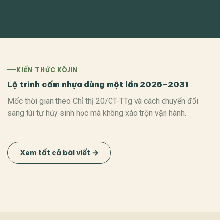
KIẾN THỨC KŌJIN
Lộ trình cấm nhựa dùng một lần 2025–2031
Mốc thời gian theo Chỉ thị 20/CT-TTg và cách chuyển đổi
sang túi tự hủy sinh học mà không xáo trộn vận hành.
Xem tất cả bài viết →