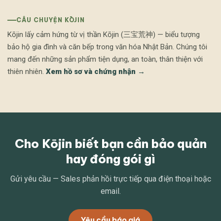
CÂU CHUYỆN KŌJIN
Kōjin lấy cảm hứng từ vị thần Kōjin (三宝荒神) — biểu tượng
bảo hộ gia đình và căn bếp trong văn hóa Nhật Bản. Chúng tôi
mang đến những sản phẩm tiện dụng, an toàn, thân thiện với
thiên nhiên.
Xem hồ sơ và chứng nhận →
Cho Kōjin biết bạn cần bảo quản
hay đóng gói gì
Gửi yêu cầu — Sales phản hồi trực tiếp qua điện thoại hoặc
email.
Yêu cầu báo giá