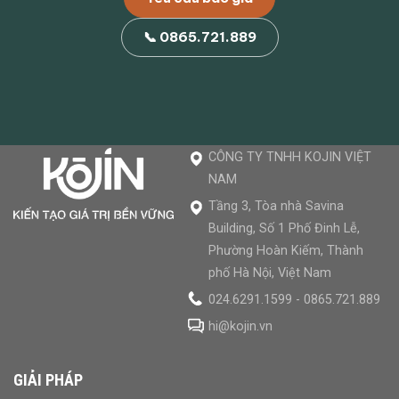
📞 0865.721.889
CÔNG TY TNHH KOJIN VIỆT
NAM
Tầng 3, Tòa nhà Savina
Building, Số 1 Phố Đinh Lễ,
Phường Hoàn Kiếm, Thành
phố Hà Nội, Việt Nam
024.6291.1599 - 0865.721.889
hi@kojin.vn
GIẢI PHÁP