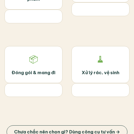
📦
🧹
Đóng gói & mang đi
Xử lý rác, vệ sinh
Chưa chắc nên chọn gì? Dùng công cụ tư vấn →