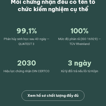
Mỗi chứng nhận đều có tên tổ
chức kiểm nghiệm cụ thể
99,1%
100%
Phân hủy sinh học sau 43 ngày —
Mức độ phân rã (ISO 16929) —
QUATEST 3
TÜV Rheinland
2030
3 ngày
Hiệu lực chứng nhận DIN CERTCO
Xử lý đổi trả nếu lỗi từ Kōjin
Xem hồ sơ chất lượng đầy đủ