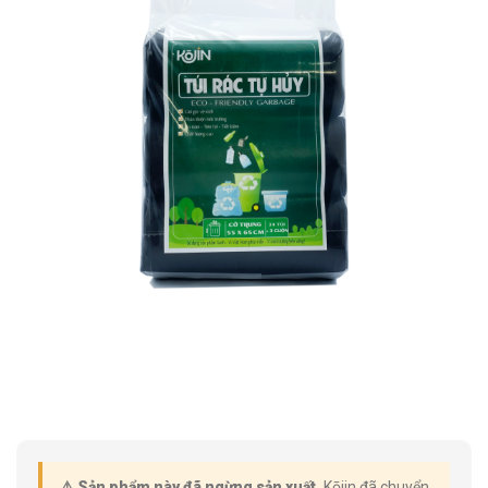
⚠️ Sản phẩm này đã ngừng sản xuất.
Kōjin đã chuyển