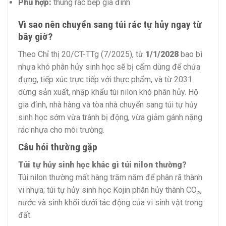
Phù hợp:
thùng rác bếp gia đình
Vì sao nên chuyển sang túi rác tự hủy ngay từ
bây giờ?
Theo Chỉ thị 20/CT-TTg (7/2025), từ
1/1/2028
bao bì
nhựa khó phân hủy sinh học sẽ bị cấm dùng để chứa
đựng, tiếp xúc trực tiếp với thực phẩm, và từ 2031
dừng sản xuất, nhập khẩu túi nilon khó phân hủy. Hộ
gia đình, nhà hàng và tòa nhà chuyển sang túi tự hủy
sinh học sớm vừa tránh bị động, vừa giảm gánh nặng
rác nhựa cho môi trường.
Câu hỏi thường gặp
Túi tự hủy sinh học khác gì túi nilon thường?
Túi nilon thường mất hàng trăm năm để phân rã thành
vi nhựa; túi tự hủy sinh học Kojin phân hủy thành CO₂,
nước và sinh khối dưới tác động của vi sinh vật trong
đất.