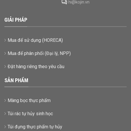
hi@kojin.vn
GIẢI PHÁP
Mua để sử dụng (HORECA)
Mua để phân phối (Đại lý, NPP)
Đặt hàng riêng theo yêu cầu
SẢN PHẨM
Màng bọc thực phẩm
Túi rác tự hủy sinh học
Túi đựng thực phẩm tự hủy