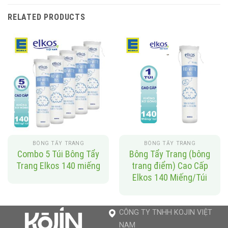
RELATED PRODUCTS
BÔNG TẨY TRANG
BÔNG TẨY TRANG
Combo 5 Túi Bông Tẩy
Bông Tẩy Trang (bông
Trang Elkos 140 miếng
trang điểm) Cao Cấp
Elkos 140 Miếng/Túi
CÔNG TY TNHH KOJIN VIỆT
NAM