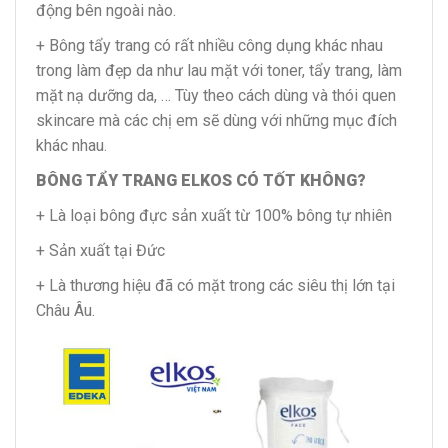
động bên ngoài nào.
+ Bông tẩy trang có rất nhiều công dụng khác nhau
trong làm đẹp da như lau mặt với toner, tẩy trang, làm
mặt nạ dưỡng da, … Tùy theo cách dùng và thói quen
skincare mà các chị em sẽ dùng với những mục đích
khác nhau.
BÔNG TẨY TRANG ELKOS CÓ TỐT KHÔNG?
+ Là loại bông đực sản xuất từ 100% bông tự nhiên
+ Sản xuất tại Đức
+ Là thương hiệu đã có mặt trong các siêu thị lớn tại
Châu Âu.