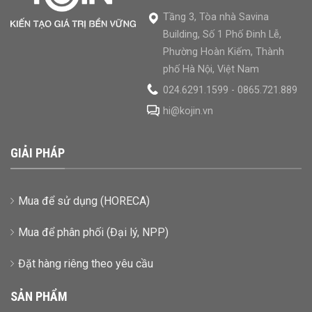
Tầng 3, Tòa nhà Savina
Building, Số 1 Phố Đinh Lễ,
Phường Hoàn Kiếm, Thành
phố Hà Nội, Việt Nam
024.6291.1599 - 0865.721.889
hi@kojin.vn
GIẢI PHÁP
Mua để sử dụng (HORECA)
Mua để phân phối (Đại lý, NPP)
Đặt hàng riêng theo yêu cầu
SẢN PHẨM