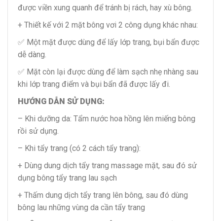
được viền xung quanh để tránh bị rách, hay xù bông.
+ Thiết kế với 2 mặt bông vơi 2 công dụng khác nhau:
✅ Một mặt được dùng để lấy lớp trang, bụi bẩn được
dễ dàng.
✅ Mặt còn lại được dùng để làm sạch nhẹ nhàng sau
khi lớp trang điểm và bụi bẩn đã được lấy đi.
HƯỚNG DẪN SỬ DỤNG:
– Khi dưỡng da: Tẩm nước hoa hồng lên miếng bông
rồi sử dụng.
– Khi tẩy trang (có 2 cách tẩy trang):
+ Dùng dung dịch tẩy trang massage mặt, sau đó sử
dụng bông tẩy trang lau sạch
+ Thấm dung dịch tẩy trang lên bông, sau đó dùng
bông lau những vùng da cần tẩy trang