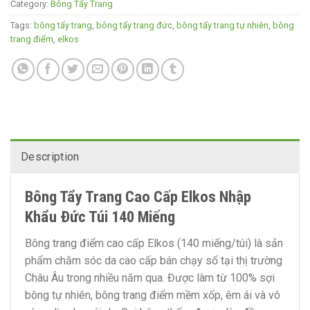
Category:
Bông Tẩy Trang
Tags:
bông tẩy trang
,
bông tẩy trang đức
,
bông tẩy trang tự nhiên
,
bông
trang điểm
,
elkos
Description
Bông Tẩy Trang Cao Cấp Elkos Nhập
Khẩu Đức Túi 140 Miếng
Bông trang điểm cao cấp Elkos (140 miếng/túi) là sản
phẩm chăm sóc da cao cấp bán chạy số tại thị trường
Châu Âu trong nhiều năm qua. Được làm từ 100% sợi
bông tự nhiên, bông trang điểm mềm xốp, êm ái và vô