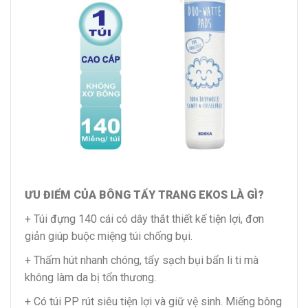
ƯU ĐIỂM CỦA BÔNG TẨY TRANG EKOS LÀ GÌ?
+ Túi đựng 140 cái có dây thắt thiết kế tiện lợi, đơn
giản giúp buộc miệng túi chống bụi.
+ Thấm hút nhanh chóng, tẩy sạch bụi bẩn li ti mà
không làm da bị tổn thương.
+ Có túi PP rút siêu tiện lợi và giữ vệ sinh. Miếng bông