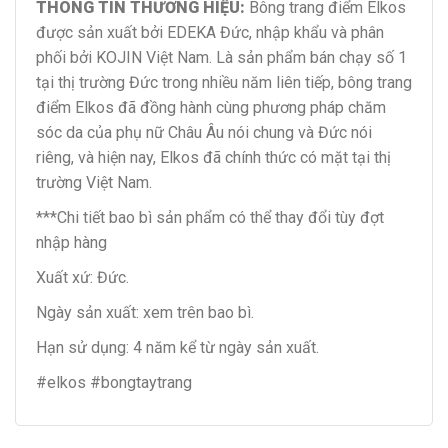
THÔNG TIN THƯƠNG HIỆU:
Bông trang điểm Elkos
được sản xuất bởi EDEKA Đức, nhập khẩu và phân
phối bởi KOJIN Việt Nam. Là sản phẩm bán chạy số 1
tại thị trường Đức trong nhiều năm liên tiếp, bông trang
điểm Elkos đã đồng hành cùng phương pháp chăm
sóc da của phụ nữ Châu Âu nói chung và Đức nói
riêng, và hiện nay, Elkos đã chính thức có mặt tại thị
trường Việt Nam.
***Chi tiết bao bì sản phẩm có thể thay đổi tùy đợt
nhập hàng
Xuất xứ: Đức.
Ngày sản xuất: xem trên bao bì.
Hạn sử dụng: 4 năm kể từ ngày sản xuất.
#elkos #bongtaytrang