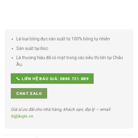
Là loại bông đực sản xuất từ 100% bông tự nhiên
Sản xuất tại Đức
Là thương hiệu đã có mặt trong các siêu thị lớn tại Châu
Âu.
📞 LIÊN HỆ BÁO GIÁ: 0865.721.889
CHAT ZALO
Giá sỉ ưu đãi cho nhà hàng, khách sạn, đại lý — email
hi@kojin.vn