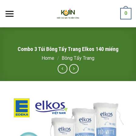
Skip
to
0
content
Combo 3 Túi Bông Tẩy Trang Elkos 140 miếng
Home
/
Bông Tẩy Trang