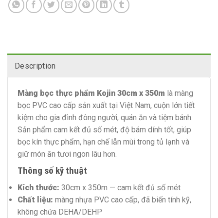
Description
Màng bọc thực phẩm Kojin 30cm x 350m
là màng
bọc PVC cao cấp sản xuất tại Việt Nam, cuộn lớn tiết
kiệm cho gia đình đông người, quán ăn và tiệm bánh.
Sản phẩm cam kết đủ số mét, độ bám dính tốt, giúp
bọc kín thực phẩm, hạn chế lẫn mùi trong tủ lạnh và
giữ món ăn tươi ngon lâu hơn.
Thông số kỹ thuật
Kích thước:
30cm x 350m — cam kết đủ số mét
Chất liệu:
màng nhựa PVC cao cấp, đã biến tính kỹ,
không chứa DEHA/DEHP