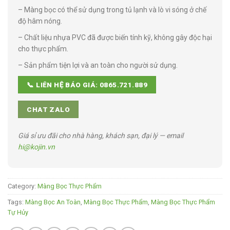
– Màng bọc có thể sử dụng trong tủ lạnh và lò vi sóng ở chế
độ hâm nóng.
– Chất liệu nhựa PVC đã được biến tính kỹ, không gây độc hại
cho thực phẩm.
– Sản phẩm tiện lợi và an toàn cho người sử dụng.
📞 LIÊN HỆ BÁO GIÁ: 0865.721.889
CHAT ZALO
Giá sỉ ưu đãi cho nhà hàng, khách sạn, đại lý — email
hi@kojin.vn
Category:
Màng Bọc Thực Phẩm
Tags:
Màng Bọc An Toàn
,
Màng Bọc Thực Phẩm
,
Màng Bọc Thực Phẩm
Tự Hủy