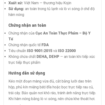
Xuất xứ:
Việt Nam — thương hiệu Kojin
Sử dụng:
an toàn trong tủ lạnh và lò vi sóng ở chế độ
hâm nóng
Chứng nhận an toàn
Chứng nhận của
Cục An Toàn Thực Phẩm – Bộ Y
Tế
Chứng nhận quốc tế
FDA
Tiêu chuẩn
ISO 9001:2015
và
ISO 22000
Không chứa chất
DEHA, DEHP
— an toàn khi tiếp xúc
trực tiếp thực phẩm
Hướng dẫn sử dụng
Kéo một đoạn màng vừa đủ, cắt bằng lưỡi dao trên
hộp, phủ kín miệng bát/đĩa hoặc bọc trực tiếp rau củ,
trái cây. Bảo quản nơi khô ráo, tránh ánh nắng trực tiếp.
Khi hâm nóng bằng lò vi sóng, nên chừa khe thoát hơi.