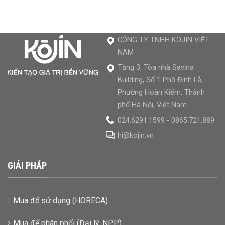
CÔNG TY TNHH KOJIN VIỆT
NAM
Tầng 3, Tòa nhà Savina
Building, Số 1 Phố Đinh Lễ,
Phường Hoàn Kiếm, Thành
phố Hà Nội, Việt Nam
024.6291.1599 - 0865.721.889
hi@kojin.vn
GIẢI PHÁP
Mua để sử dụng (HORECA)
Mua để phân phối (Đại lý, NPP)