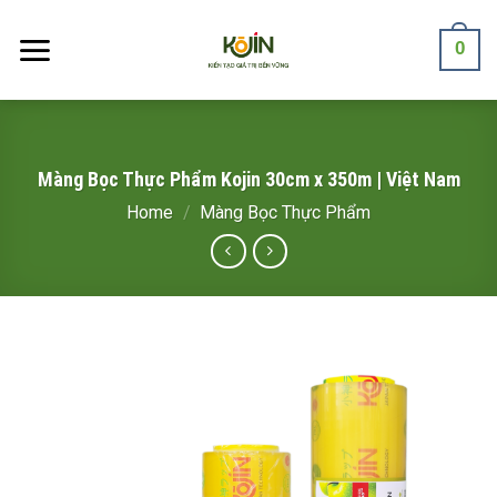
Skip
to
0
content
Màng Bọc Thực Phẩm Kojin 30cm x 350m | Việt Nam
Home
/
Màng Bọc Thực Phẩm