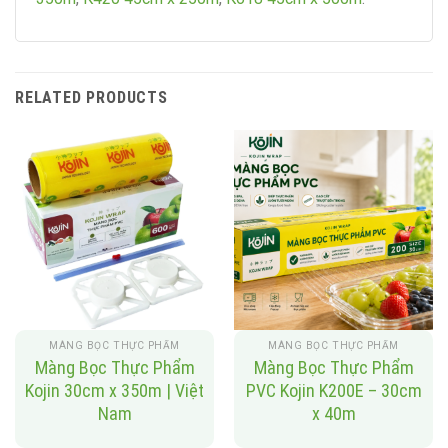
RELATED PRODUCTS
MÀNG BỌC THỰC PHẨM
MÀNG BỌC THỰC PHẨM
Màng Bọc Thực Phẩm
Màng Bọc Thực Phẩm
Kojin 30cm x 350m | Việt
PVC Kojin K200E – 30cm
Nam
x 40m